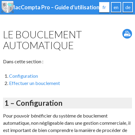
MacCompta Pro – Guide d'utilisation
fr
en
de
LE BOUCLEMENT
AUTOMATIQUE
Dans cette section :
Configuration
Effectuer un bouclement
1 – Configuration
Pour pouvoir bénéficier du système de bouclement
automatique, non négligeable dans une gestion commerciale, il
est important de bien comprendre la manière de procéder de