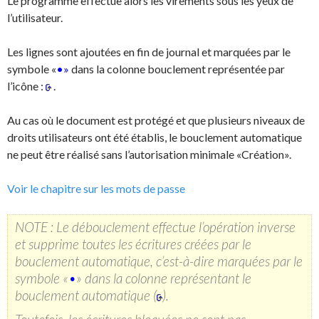
Le programme effectue alors les virements sous les yeux de
l’utilisateur.
Les lignes sont ajoutées en fin de journal et marquées par le
symbole «
•»
dans la colonne bouclement représentée par
l’icône :
.
Au cas où le document est protégé et que plusieurs niveaux de
droits utilisateurs ont été établis, le bouclement automatique
ne peut être réalisé sans l’autorisation minimale «Création».
Voir le chapitre sur les mots de passe
NOTE : Le débouclement effectue l’opération inverse
et supprime toutes les écritures créées par le
bouclement automatique, c’est-à-dire marquées par le
symbole «
•
» dans la colonne représentant le
bouclement automatique (
).