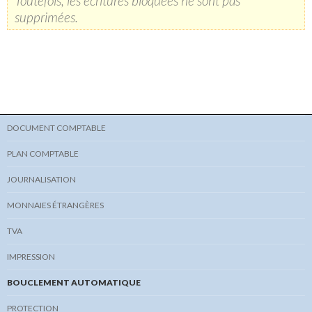
Toutefois, les écritures bloquées ne sont pas
supprimées.
DOCUMENT COMPTABLE
PLAN COMPTABLE
JOURNALISATION
MONNAIES ÉTRANGÈRES
TVA
IMPRESSION
BOUCLEMENT AUTOMATIQUE
PROTECTION